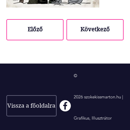
Előző
Következő
©
2026 szokekissmarton.hu |
Vissza a főoldalra
Grafikus, Illusztrátor