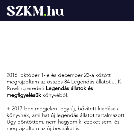
SZKM
.
hu
Legendás állatok
2016. október 1-je és december 23-a között
megrajzoltam az összes 84 Legendás állatot J. K.
Rowling eredeti
Legendás állatok és
megfigyelésük
könyvéből.
+ 2017-ben megjelent egy új, bővített kiadása a
könyvnek, ami hat új legendás állatot tartalmazott.
Úgy döntöttem, nem hagyom ki ezeket sem, és
megrajzoltam az új bestiákat is.