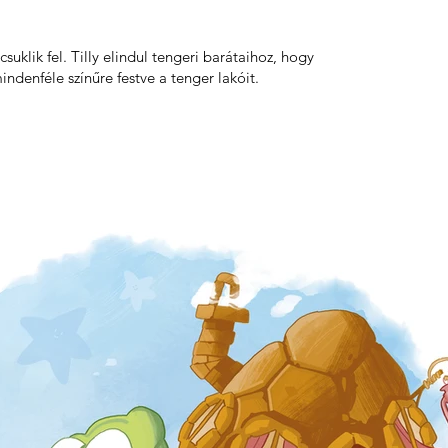
uklik fel. Tilly elindul tengeri barátaihoz, hogy
ndenféle színűre festve a tenger lakóit.