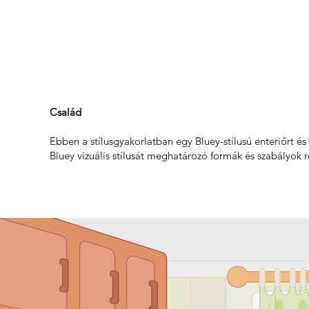
Család
Ebben a stílusgyakorlatban egy Bluey-stílusú enteriőrt és
Bluey vizuális stílusát meghatározó formák és szabályok 