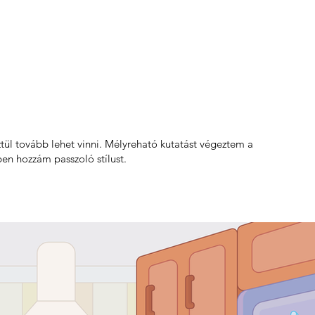
sztül tovább lehet vinni. Mélyreható kutatást végeztem a
ben hozzám passzoló stílust.