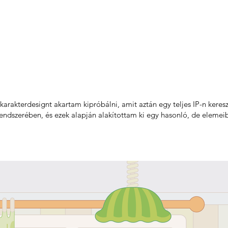
 karakterdesignt akartam kipróbálni, amit aztán egy teljes IP-n kere
rendszerében, és ezek alapján alakítottam ki egy hasonló, de elemei