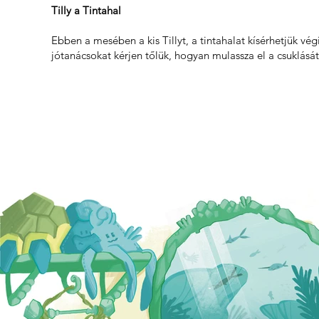
Tilly a Tintahal
Ebben a mesében a kis Tillyt, a tintahalat kísérhetjük vég
jótanácsokat kérjen tőlük, hogyan mulassza el a csuklását