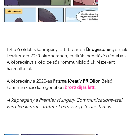
Ezt a 6 oldalas képregényt a tatabányai
Bridgestone
gyárnak
készítettem 2020 októberében, mellrák megelőzés témában.
A képregényt a cég belsős kommunikációjuk részeként
használta fel.
A képregény a 2020-as
Prizma Kreatív PR Díjon
Belső
kommunikáció kategóriában
bronz díjas lett.
A képregény a Premier Hungary Communications-szel
karöltve készült. Történet és szöveg: Szűcs Tamás