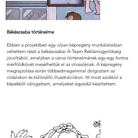
Békéscsaba történelme
Ebben a projektben egy olyan képregény munkálataiban
vehettem részt a békéscsabai A-Team Reklámügynökség
jóvoltából, amelyben a város történelmének egy-egy fontos
mérföldkövét mesélhettük el az olvasóknak. A képregény
megrajzolása során többedmagammal dolgoztam az
oldalakon és különálló illusztrációkon. Itt most azokból a
képekből válogattam, amelyeket egyedül készítettem.