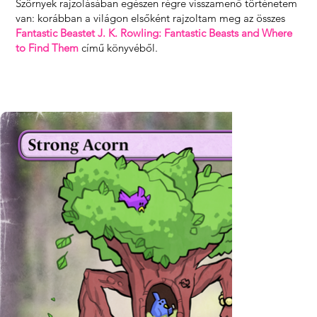
Szörnyek rajzolásában egészen régre visszamenő történetem
van: korábban a világon elsőként rajzoltam meg az összes
Fantastic Beastet J. K. Rowling: Fantastic Beasts and Where
to Find Them
című könyvéből.